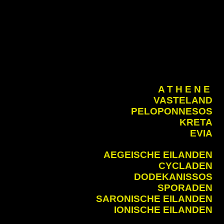
A T H E N E
VASTELAND
PELOPONNESOS
KRETA
EVIA
AEGEISCHE EILANDEN
CYCLADEN
DODEKANISSOS
SPORADEN
SARONISCHE EILANDEN
IONISCHE EILANDEN